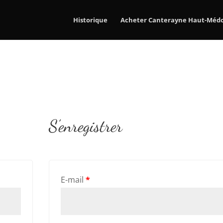
Historique
Acheter Canterayne Haut-Méd
S’enregistrer
E-mail
*